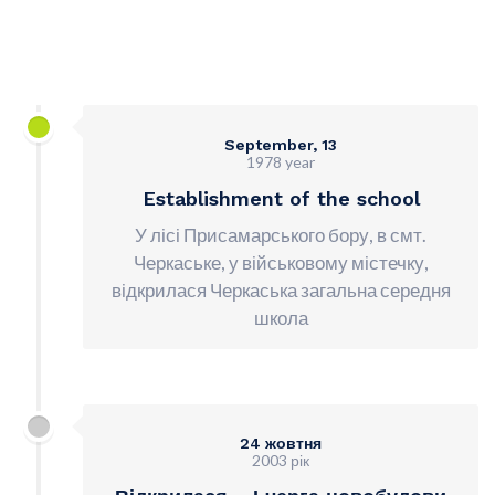
September, 13
1978 year
Establishment of the school
У лісі Присамарського бору, в смт.
Черкаське, у військовому містечку,
відкрилася Черкаська загальна середня
школа
24 жовтня
2003 рік