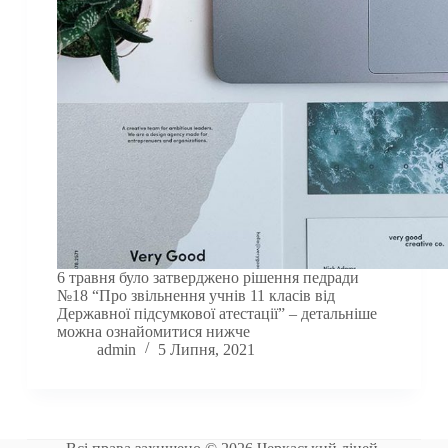
6 травня було затверджено рішення педради
№18 “Про звільнення учнів 11 класів від
Державної підсумкової атестації” – детальніше
можна ознайомитися нижче
admin
5 Липня, 2021