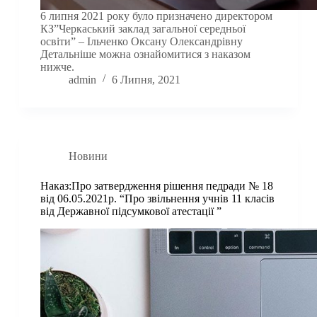
6 липня 2021 року було призначено директором
КЗ”Черкаський заклад загальної середньої
освіти” – Ільченко Оксану Олександрівну
Детальніше можна ознайомитися з наказом
нижче.
admin
6 Липня, 2021
Новини
Наказ:Про затвердження рішення педради № 18
від 06.05.2021р. “Про звільнення учнів 11 класів
від Державної підсумкової атестації ”