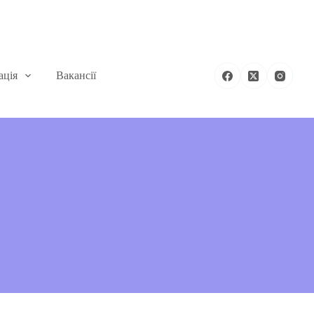
ація
Вакансії