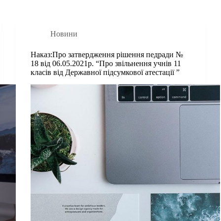
Новини
Наказ:Про затвердження рішення педради №
18 від 06.05.2021р. “Про звільнення учнів 11
класів від Державної підсумкової атестації ”